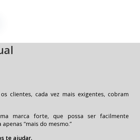
ual
os clientes, cada vez mais exigentes, cobram
uma marca forte, que possa ser facilmente
a apenas “mais do mesmo.”
s te ajudar.