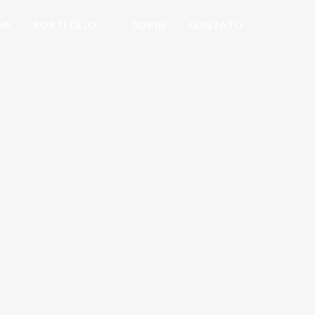
ME
PORTFÓLIO
SOBRE
CONTATO