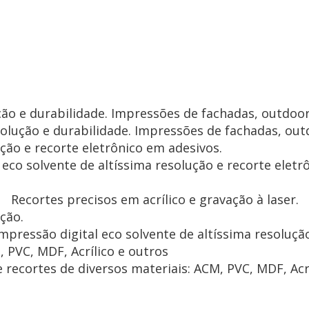
ução e durabilidade. Impressões de fachadas, outdo
 eco solvente de altíssima resolução e recorte eletr
Recortes precisos em acrílico e gravação à laser.
mpressão digital eco solvente de altíssima resoluçã
e recortes de diversos materiais: ACM, PVC, MDF, Acr