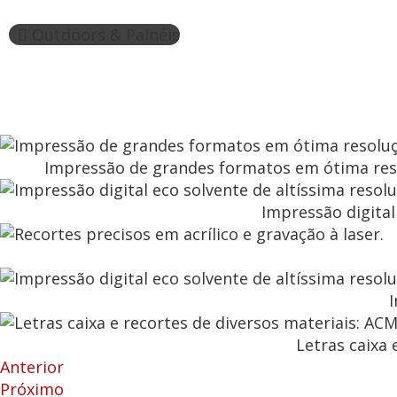
Outdoors & Painéis
Impressão de grandes formatos em ótima resol
Impressão digital
I
Letras caixa 
Anterior
Próximo