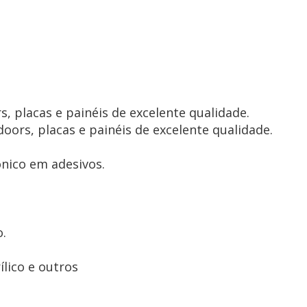
ors, placas e painéis de excelente qualidade.
ônico em adesivos.
o.
ílico e outros